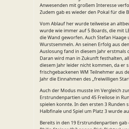
Anwesenden mit großem Interesse verfolg
Zudem gab es wieder den Pokal für die B
Vom Ablauf her wurde teilweise an altbe
wurde wie immer auf 5 Boards, die mit L
die Wand geworfen. Auch Stefan Haage u
Wurstsemmeln. An seinen Erfolg aus dem
Auslosung fand in diesem Jahr erstmals 
Daran wird man in Zukunft festhalten, 
diesem Jahr leider nicht kommen, da er s
frischgebackenen WM Teilnehmer aus dem 
Jahr die Einnahmen des „freiwilligen Sta
Auch der Modus musste im Vergleich zum
Erstrundenpartien und 45 Freilose in R
spielen konnte. In den ersten 3 Runden s
Halbfinale und Spiel um Platz 3 wurde au
Bereits in den 19 Erstrundenpartien gab 