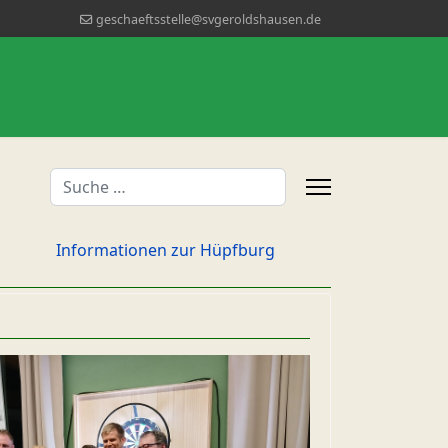
geschaeftsstelle@svgeroldshausen.de
Suchen
Informationen zur Hüpfburg