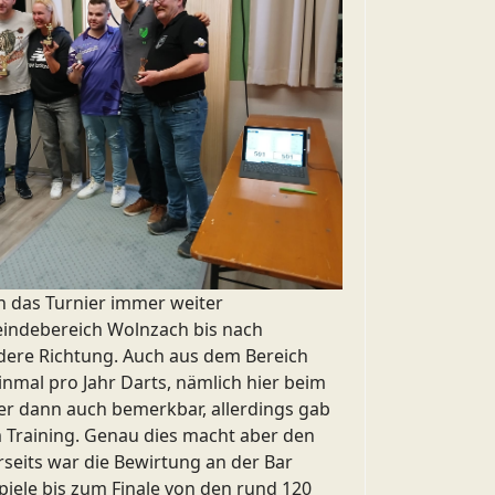
ch das Turnier immer weiter
eindebereich Wolnzach bis nach
ndere Richtung. Auch aus dem Bereich
inmal pro Jahr Darts, nämlich hier beim
er dann auch bemerkbar, allerdings gab
 Training. Genau dies macht aber den
rseits war die Bewirtung an der Bar
iele bis zum Finale von den rund 120