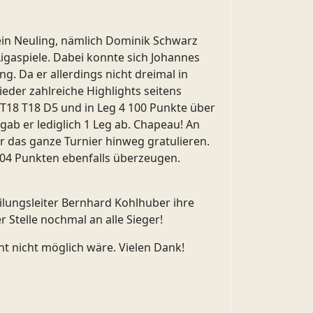
 ein Neuling, nämlich Dominik Schwarz
igaspiele. Dabei konnte sich Johannes
g. Da er allerdings nicht dreimal in
eder zahlreiche Highlights seitens
 T18 T18 D5 und in Leg 4 100 Punkte über
ab er lediglich 1 Leg ab. Chapeau! An
r das ganze Turnier hinweg gratulieren.
04 Punkten ebenfalls überzeugen.
ilungsleiter Bernhard Kohlhuber ihre
Stelle nochmal an alle Sieger!
t nicht möglich wäre. Vielen Dank!