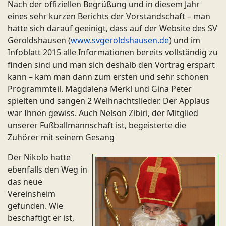
Nach der offiziellen Begrüßung und in diesem Jahr
eines sehr kurzen Berichts der Vorstandschaft – man
hatte sich darauf geeinigt, dass auf der Website des SV
Geroldshausen (
www.svgeroldshausen.de
) und im
Infoblatt 2015 alle Informationen bereits vollständig zu
finden sind und man sich deshalb den Vortrag erspart
kann – kam man dann zum ersten und sehr schönen
Programmteil. Magdalena Merkl und Gina Peter
spielten und sangen 2 Weihnachtslieder. Der Applaus
war Ihnen gewiss. Auch Nelson Zibiri, der Mitglied
unserer Fußballmannschaft ist, begeisterte die
Zuhörer mit seinem Gesang
Der Nikolo hatte
ebenfalls den Weg in
das neue
Vereinsheim
gefunden. Wie
beschäftigt er ist,