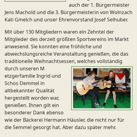
auch der 1. Bürgermeister
Jens Machold und die 3. Bürgermeisterin von Wolnzach
Kati Gmelch und unser Ehrenvorstand Josef Selhuber.
Mit über 130 Mitgliedern waren ein Zehntel der
Mitglieder des derzeit größten Sportvereins im Markt
anwesend. Sie konnten eine fröhliche und
abwechslungsreiche Veranstaltung genießen, die das
traditionelle Weihnachtsessen, welches vollständig
durch unseren M
etzgerfamilie Ingrid und
Schos Demmel in
altbekannter Qualität
hergestellt worden war,
genießen. Ihnen gilt ein
besonderer Dank ebenso
wie der Bäckerei Hermann Häusler, die nicht nur für
die Semmel gesorgt hat. Aber dazu später mehr.