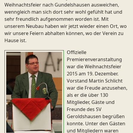
Weihnachtsfeier nach Gundelshausen ausweichen,
wenngleich man sich dort sehr wohl gefühlt hat und
sehr freundlich aufgenommen worden ist. Mit
unserem Neubau haben wir jetzt wieder einen Ort, wo
wir unsere Feiern abhalten können, wo der Verein zu
Hause ist.
Offizielle
Premierenveranstaltung
war die Weihnachtsfeier
2015 am 19. Dezember.
Vorstand Martin Schlicht
war die Freude anzusehen,
als er die über 130
Mitglieder, Gäste und
Freunde des SV
Geroldshausen begrüßen
konnte. Unter den Gästen
und Mitgliedern waren