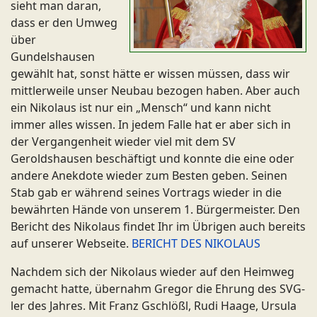
sieht man daran,
dass er den Umweg
über
Gundelshausen
gewählt hat, sonst hätte er wissen müssen, dass wir
mittlerweile unser Neubau bezogen haben. Aber auch
ein Nikolaus ist nur ein „Mensch“ und kann nicht
immer alles wissen. In jedem Falle hat er aber sich in
der Vergangenheit wieder viel mit dem SV
Geroldshausen beschäftigt und konnte die eine oder
andere Anekdote wieder zum Besten geben. Seinen
Stab gab er während seines Vortrags wieder in die
bewährten Hände von unserem 1. Bürgermeister. Den
Bericht des Nikolaus findet Ihr im Übrigen auch bereits
auf unserer Webseite.
BERICHT DES NIKOLAUS
Nachdem sich der Nikolaus wieder auf den Heimweg
gemacht hatte, übernahm Gregor die Ehrung des SVG-
ler des Jahres. Mit Franz Gschlößl, Rudi Haage, Ursula