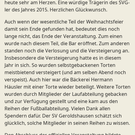
heute sehr am Herzen. Eine würdige Trägerin des SVG-
ler des Jahres 2015. Herzlichen Glückwunsch.
Auch wenn der wesentliche Teil der Weihnachtsfeier
damit sein Ende gefunden hat, bedeutet dies noch
lange nicht, das Ende der Veranstaltung. Zum einen
wurde nach diesem Teil, die Bar eröffnet. Zum anderen
standen noch die Verlosung und die Versteigerung an.
Insbesondere die Versteigerung hatte es in diesem
Jahr in sich. So wurden selbstgebackenen Torten
meistbietend versteigert (und am selben Abend noch
verspeist). Auch hier war die Bäckerei Hermann
Häusler mit einer Torte wieder beteiligt. Weitere Torten
wurden durch Mitglieder der Laufabteilung gebacken
und zur Verfügung gestellt und eine kam aus den
Reihen der Fußballabteilung. Vielen Dank allen
Spendern dafür. Der SV Geroldshausen schätzt sich
glücklich, solche Mitglieder in seinen Reihen zu wissen.
Den Abschluss der offiziellen Veranstaltung bildete