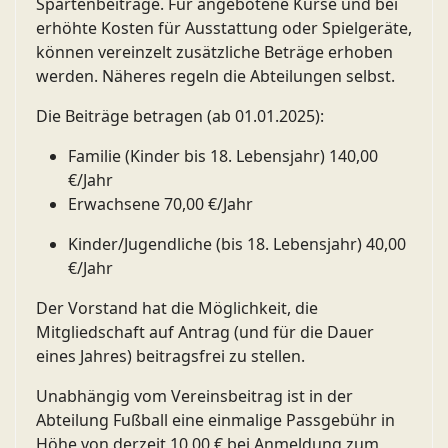
Spartenbeiträge. Für angebotene Kurse und bei
erhöhte Kosten für Ausstattung oder Spielgeräte,
können vereinzelt zusätzliche Beträge erhoben
werden. Näheres regeln die Abteilungen selbst.
Die Beiträge betragen (ab 01.01.2025):
Familie (Kinder bis 18. Lebensjahr) 140,00
€/Jahr
Erwachsene 70,00 €/Jahr
Kinder/Jugendliche (bis 18. Lebensjahr) 40,00
€/Jahr
Der Vorstand hat die Möglichkeit, die
Mitgliedschaft auf Antrag (und für die Dauer
eines Jahres) beitragsfrei zu stellen.
Unabhängig vom Vereinsbeitrag ist in der
Abteilung Fußball eine einmalige Passgebühr in
Höhe von derzeit 10,00 € bei Anmeldung zum