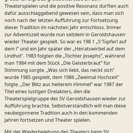
Theaterspielen und die positive Resonanz dürften auch
dafür ausschlaggebend gewesen sein, dass man sich
noch nach der letzten Aufführung zur Fortsetzung
dieser Tradition im nächsten Jahr entschloss. Immer
zur Adventszeit wurde nun seitdem in Geroldshausen
wieder Theater gespielt. So war es 198 1 „S'Tüpferl auf
dem i” und ein Jahr später der „Heiratswirbel auf dem
Lindhof'. 1983 folgten die „Töchter Josephs”, während
man 1984 mit dem Stück „Die Geisterbraut” für
Stimmung sorgte. „Was sich liebt, das neckt sich”
wurde 1985 gespielt, dem 1986 „Zweimal Hochzeit”
folgte. „Der Blitz aus heiterem Himmel” war 1987 der
Titel eines lustigen Dreiakters, den die
Theaterspielgruppe des SV Geroldshausen wieder zur
Aufführung brachte. Selbstverständlich will man diese
neubegonnene Tradition auch in den kommenden
Jahren fortsetzen und Theater spielen.
Mit der Wiederbelebung des Theaters beim SV