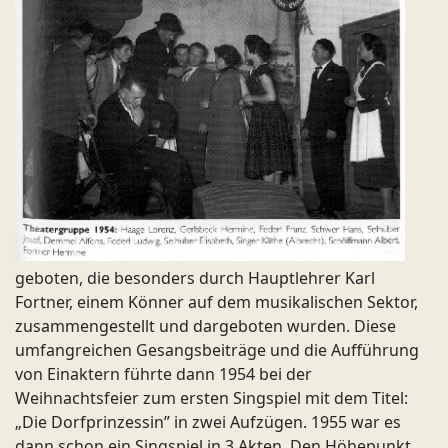
geboten, die besonders durch Hauptlehrer Karl
Fortner, einem Könner auf dem musikalischen Sektor,
zusammengestellt und dargeboten wurden. Diese
umfangreichen Gesangsbeiträge und die Aufführung
von Einaktern führte dann 1954 bei der
Weihnachtsfeier zum ersten Singspiel mit dem Titel:
„Die Dorfprinzessin” in zwei Aufzügen. 1955 war es
dann schon ein Singspiel in 3 Akten. Den Höhepunkt